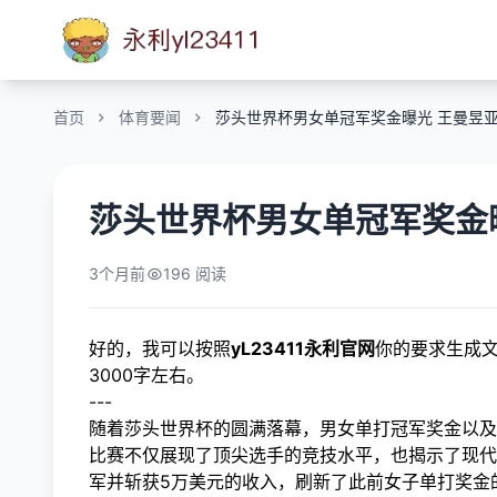
首页
体育要闻
莎头世界杯男女单冠军奖金曝光 王曼昱
莎头世界杯男女单冠军奖金
3个月前
196 阅读
好的，我可以按照
yL23411永利官网
你的要求生成
3000字左右。
---
随着莎头世界杯的圆满落幕，男女单打冠军奖金以及
比赛不仅展现了顶尖选手的竞技水平，也揭示了现代
军并斩获5万美元的收入，刷新了此前女子单打奖金