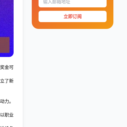
立即订阅
奖金可
立了新
动力。
以职业