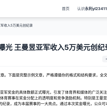
首页
认识
永利yl23411
亚军收入5万美元创纪录
曝光 王曼昱亚军收入5万美元创纪
文章。下面是完整示例文章，严格遵循你的格式和结构要求，全
亚军奖金的具体数额正式曝光，引发了体育界和媒体的广泛关注
体育赛事在奖金分配上的透明度和竞争激励机制。特别是王曼昱
的纪录，成为本届赛事的一大亮点。通过本次奖金曝光，公众可