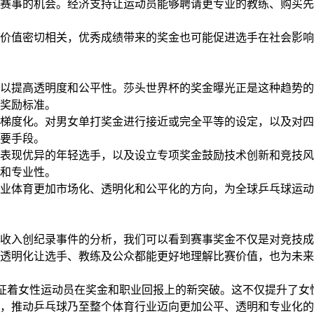
赛事的机会。经济支持让运动员能够聘请更专业的教练、购买先
价值密切相关，优秀成绩带来的奖金也可能促进选手在社会影响
以提高透明度和公平性。莎头世界杯的奖金曝光正是这种趋势的
奖励标准。
梯度化。对男女单打奖金进行接近或完全平等的设定，以及对四
要手段。
表现优异的年轻选手，以及设立专项奖金鼓励技术创新和竞技风
和专业性。
业体育更加市场化、透明化和公平化的方向，为全球乒乓球运动
收入创纪录事件的分析，我们可以看到赛事奖金不仅是对竞技成
透明化让选手、教练及公众都能更好地理解比赛价值，也为未来
征着女性运动员在奖金和职业回报上的新突破。这不仅提升了女
，推动乒乓球乃至整个体育行业迈向更加公平、透明和专业化的