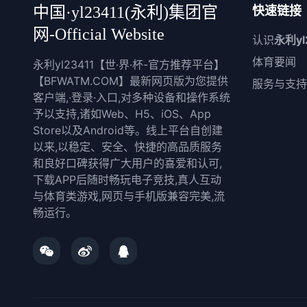
中国·yl23411(永利)集团官
快速链接
网-Official Website
认识
永利yl
体育要闻
永利yl23411【世·界·杯-官方推荐平台】
【BFWATM.COM】最新网页版为您提供
服务与支持
客户端,·登录·入口,对多种设备和操作系统
予以支持,诸如Web、H5、iOS、App
Store以及Android等。线上平台自创建
以来,以稳定、安全、快捷的高品质服务
和良好口碑获得广大用户的喜爱和认可,
下载APP后随时畅玩电子竞技,真人互动
与体育类游戏,网页与手机版兼容完美,流
畅运行。