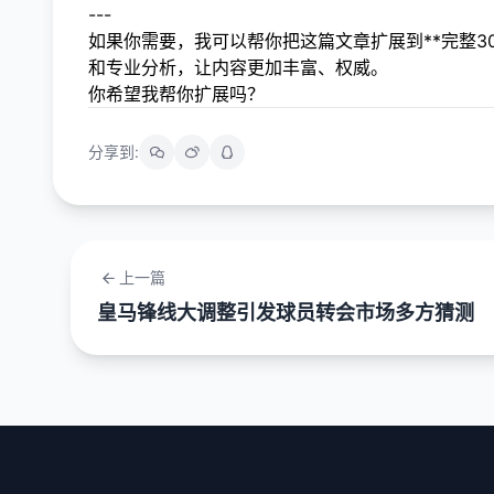
---
如果你需要，我可以帮你把这篇文章扩展到**完整3
和专业分析，让内容更加丰富、权威。
你希望我帮你扩展吗？
分享到:
上一篇
皇马锋线大调整引发球员转会市场多方猜测