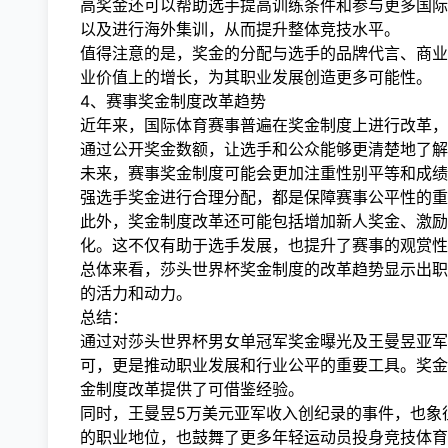
高奖金还可以帮助选手提高训练条件和参与更多国际
以及进行海外集训，从而提升整体竞技水平。
值得注意的是，奖金的分配与选手的品牌代言、商业
业价值上的增长，为其职业发展创造更多可能性。
4、赛事奖金制度改革趋势
近年来，国际体育赛事普遍在奖金制度上进行改革，
通过公开奖金数额，让选手和公众能够更清楚地了解
未来，赛事奖金制度可能会更加注重性别平等和成绩
强选手奖金进行合理分配，都是保障赛事公平性的重
此外，奖金制度改革还可能包括增加新人奖金、激励
化。这不仅有助于选手发展，也提升了赛事的观赏性
总体来看，莎头世界杯奖金制度的改革趋势显示出职
的活力和动力。
总结：
通过对莎头世界杯男女单冠军奖金曝光及王曼昱亚军
可，更是推动职业发展和行业公平的重要工具。奖金
金制度改革提供了可借鉴经验。
同时，王曼昱5万美元亚军收入创纪录的事件，也象
的职业地位，也鼓舞了更多年轻运动员投身竞技体育