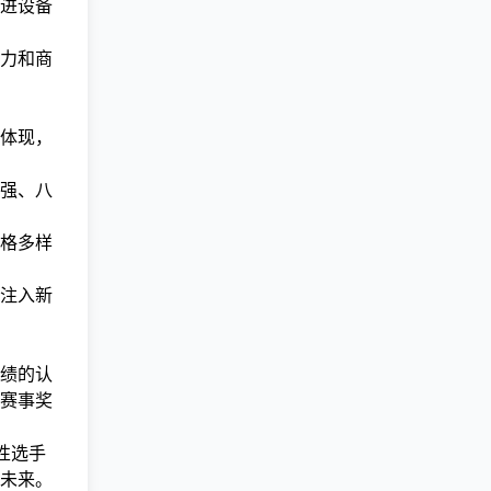
进设备
力和商
体现，
强、八
格多样
注入新
绩的认
赛事奖
性选手
未来。