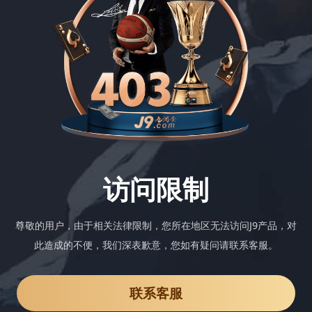
访问限制
尊敬的用户，由于相关法律限制，您所在地区无法访问J9产品，对
此造成的不便，我们深表歉意，您如有疑问请联系客服。
联系客服