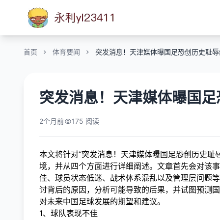
首页
体育要闻
突发消息！天津媒体曝国足恐创历史耻辱
突发消息！天津媒体曝国足
2个月前
175 阅读
本文将针对“突发消息！天津媒体曝国足恐创历史耻
境，并从四个方面进行详细阐述。文章首先会对该事
佳、球员状态低迷、战术体系混乱以及管理层问题等
讨背后的原因，分析可能导致的后果，并试图预测国
对未来中国足球发展的期望和建议。
1、球队表现不佳