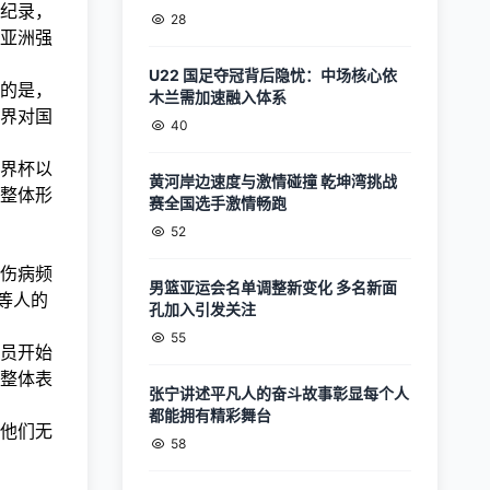
纪录，
28
亚洲强
U22 国足夺冠背后隐忧：中场核心依
的是，
木兰需加速融入体系
界对国
40
界杯以
黄河岸边速度与激情碰撞 乾坤湾挑战
整体形
赛全国选手激情畅跑
52
伤病频
男篮亚运会名单调整新变化 多名新面
等人的
孔加入引发关注
55
员开始
整体表
张宁讲述平凡人的奋斗故事彰显每个人
都能拥有精彩舞台
他们无
58